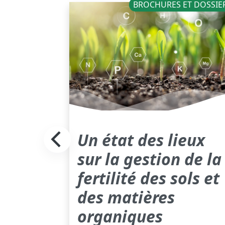
NOUVELLES
BROCHURES ET DOSSIE
Un état des lieux
pour
sur la gestion de la
ilité
fertilité des sols et
s
des matières
organiques