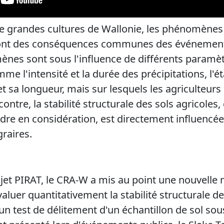
 grandes cultures de Wallonie, les phénomènes d
ont des conséquences communes des événements
nes sont sous l'influence de différents paramè
e l'intensité et la durée des précipitations, l'éta
et sa longueur, mais sur lesquels les agriculteurs 
contre, la stabilité structurale des sols agricoles
re en considération, est directement influencée 
raires.
jet PIRAT, le CRA-W a mis au point une nouvelle
luer quantitativement la stabilité structurale de
n test de délitement d'un échantillon de sol sous