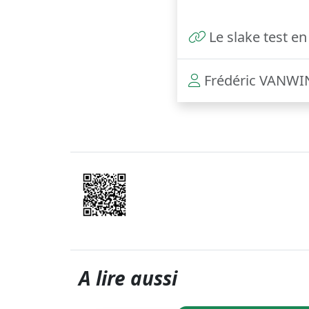
Le slake test en
Frédéric VANW
A lire aussi