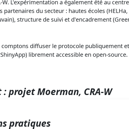
-W. L'expérimentation a également été au centre 
es partenaires du secteur : hautes écoles (HELHa,
in), structure de suivi et d'encadrement (Gree
 comptons diffuser le protocole publiquement e
ShinyApp) librement accessible en open-source.
 : projet Moerman, CRA-W
s pratiques