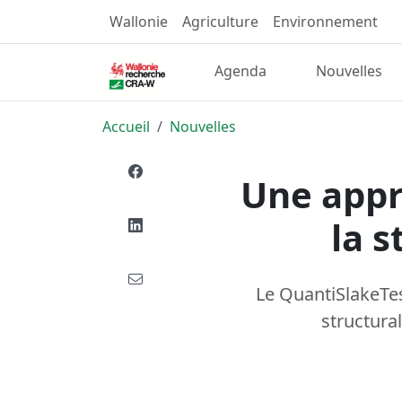
Wallonie
Agriculture
Environnement
Agenda
Nouvelles
Accueil
Nouvelles
Une appr
la s
Le QuantiSlakeTes
structura