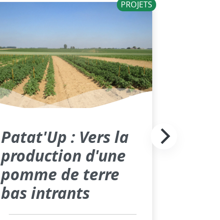
PROJETS
Patat'Up : Vers la
production d'une
pomme de terre
bas intrants