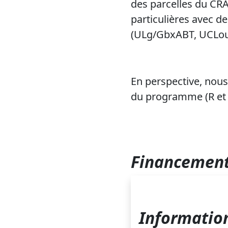
des parcelles du CRA
particulières avec d
(ULg/GbxABT, UCLouva
En perspective, nous
du programme (R et 
Financement
Information