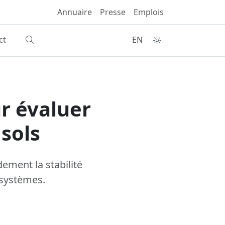
Annuaire
Presse
Emplois
ct
EN
r évaluer
 sols
ement la stabilité
osystèmes.