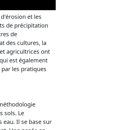
'érosion et les
 de précipitation
tres de
t des cultures, la
et agricultrices ont
, qui est également
par les pratiques
 méthodologie
s sols. Le
 eau. Il se base sur