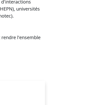
d'interactions
 HEPN), universités
notec).
t rendre l'ensemble