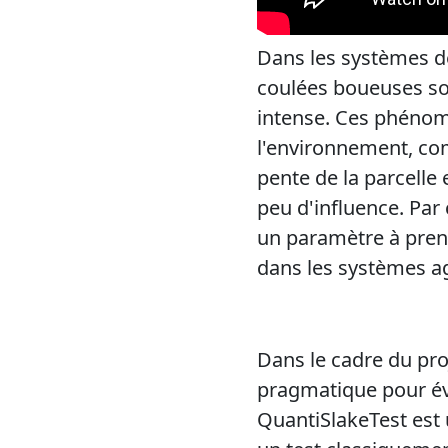
Dans les systèmes de
coulées boueuses s
intense. Ces phénomè
l'environnement, comm
pente de la parcelle 
peu d'influence. Par 
un paramètre à prend
dans les systèmes ag
Dans le cadre du pro
pragmatique pour éva
QuantiSlakeTest est u