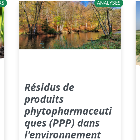
RS
ANALYSES
Résidus de
produits
phytopharmaceuti
ques (PPP) dans
l'environnement