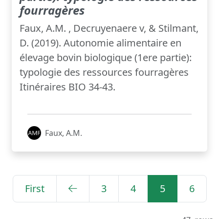
fourragères
Faux, A.M. , Decruyenaere v, & Stilmant,
D. (2019). Autonomie alimentaire en
élevage bovin biologique (1ere partie):
typologie des ressources fourragères
Itinéraires BIO 34-43.
Faux, A.M.
First
3
4
5
6