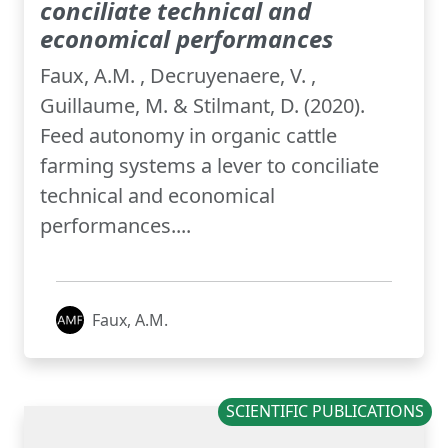
conciliate technical and
economical performances
Faux, A.M. , Decruyenaere, V. ,
Guillaume, M. & Stilmant, D. (2020).
Feed autonomy in organic cattle
farming systems a lever to conciliate
technical and economical
performances....
Faux, A.M.
SCIENTIFIC PUBLICATIONS