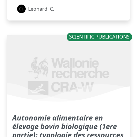
Leonard, C.
SCIENTIFIC PUBLICATIONS
Autonomie alimentaire en
élevage bovin biologique (1ere
partie): typologie des ressources