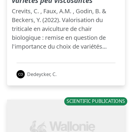
variétés peu viscosantes
Crevits, C. , Faux, A.M. , Godin, B. &
Beckers, Y. (2022). Valorisation du
triticale en aviculture de chair
biologique : remise en question de
l'importance du choix de variétés...
Dedeycker, C.
SCIENTIFIC PUBLICATIONS