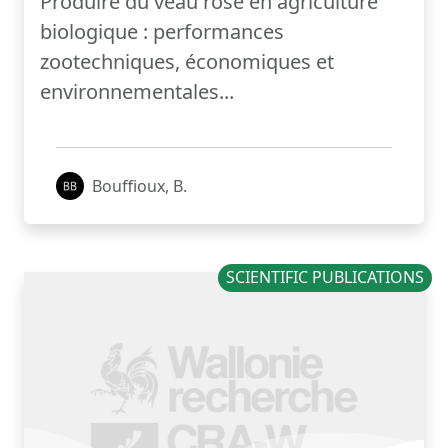
Produire du veau rosé en agriculture
biologique : performances
zootechniques, économiques et
environnementales...
Bouffioux, B.
SCIENTIFIC PUBLICATIONS