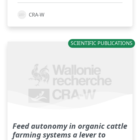
CRA-W
SCIENTIFIC PUBLICATIONS
Feed autonomy in organic cattle
farming systems a lever to