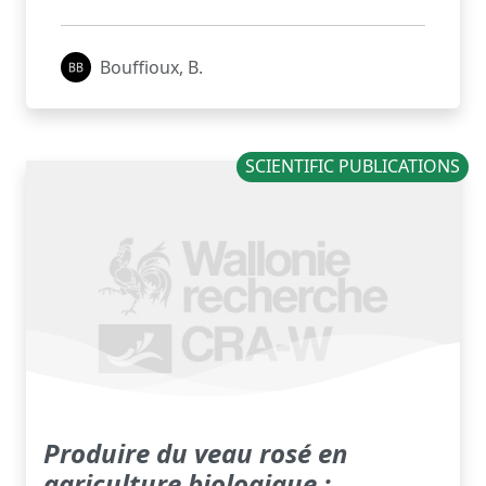
Bouffioux, B.
SCIENTIFIC PUBLICATIONS
Produire du veau rosé en
agriculture biologique :