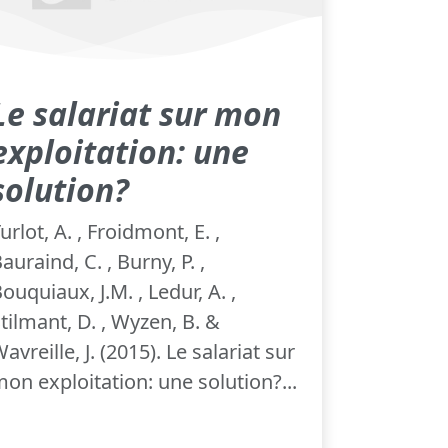
Le salariat sur mon
exploitation: une
solution?
urlot, A. , Froidmont, E. ,
auraind, C. , Burny, P. ,
ouquiaux, J.M. , Ledur, A. ,
tilmant, D. , Wyzen, B. &
avreille, J. (2015). Le salariat sur
on exploitation: une solution?...