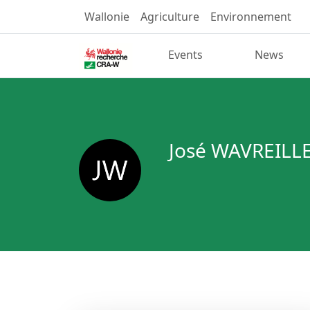
Wallonie
Agriculture
Environnement
Events
News
José WAVREILL