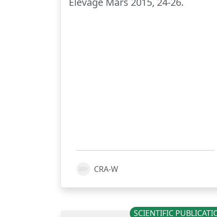
Elevage Mars 2015, 24-26.
CRA-W
SCIENTIFIC PUBLICAT