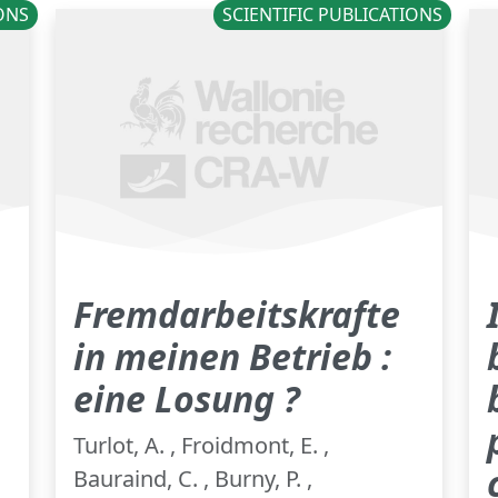
IONS
SCIENTIFIC PUBLICATIONS
Fremdarbeitskrafte
in meinen Betrieb :
eine Losung ?
Turlot, A. , Froidmont, E. ,
Bauraind, C. , Burny, P. ,