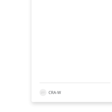
CRA-W