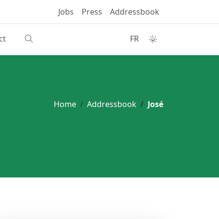
Jobs
Press
Addressbook
ct
FR
Home
Addressbook
José