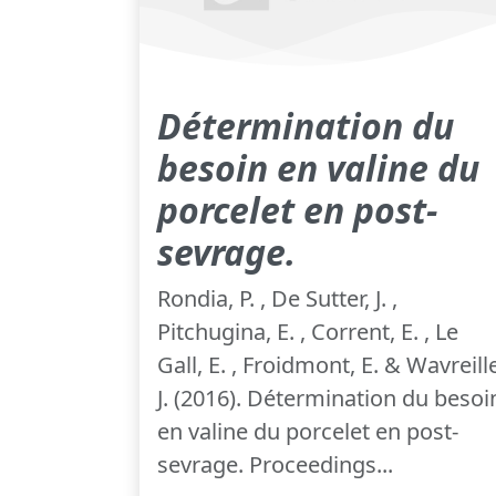
Détermination du
besoin en valine du
porcelet en post-
sevrage.
Rondia, P. , De Sutter, J. ,
Pitchugina, E. , Corrent, E. , Le
Gall, E. , Froidmont, E. & Wavreill
J. (2016). Détermination du besoi
en valine du porcelet en post-
sevrage. Proceedings...