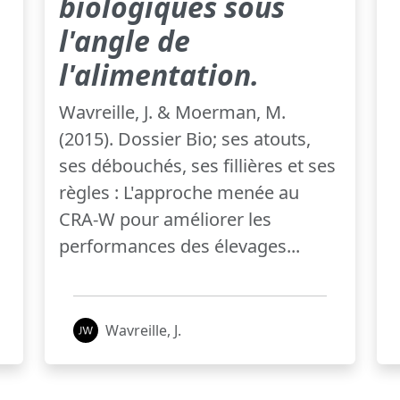
biologiques sous
l'angle de
l'alimentation.
Wavreille, J. & Moerman, M.
(2015). Dossier Bio; ses atouts,
ses débouchés, ses fillières et ses
règles : L'approche menée au
CRA-W pour améliorer les
performances des élevages...
Wavreille, J.