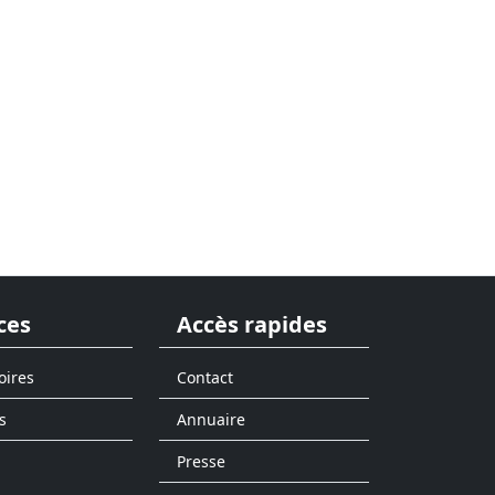
ces
Accès rapides
oires
Contact
s
Annuaire
Presse