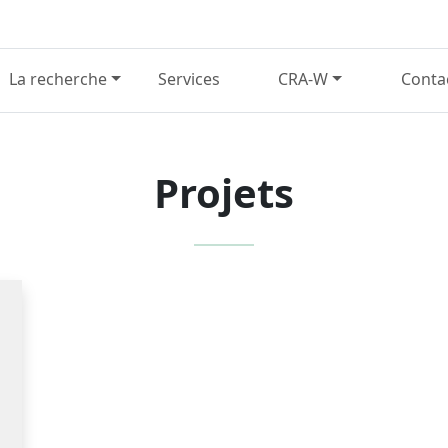
La recherche
Services
CRA-W
Conta
Projets