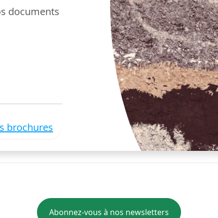
nos documents
es brochures
Abonnez-vous à nos newsletters