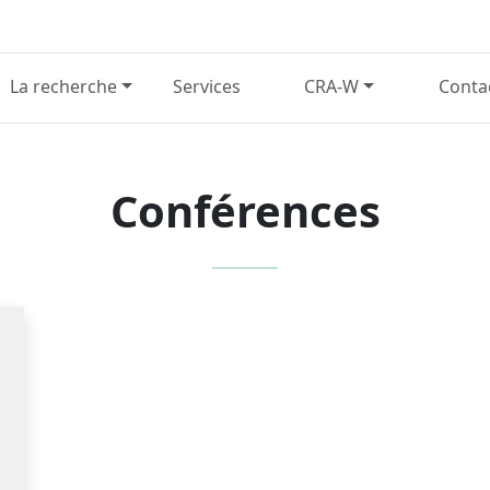
La recherche
Services
CRA-W
Conta
Conférences