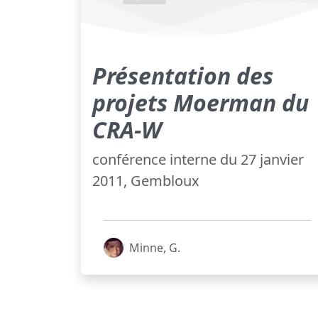
Présentation des
projets Moerman du
CRA-W
conférence interne du 27 janvier
2011, Gembloux
Minne, G.