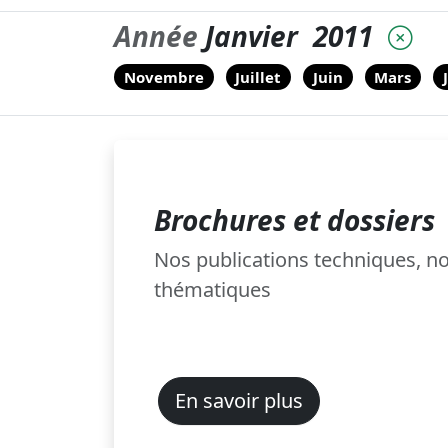
Année
Janvier
2011
Novembre
Juillet
Juin
Mars
Brochures et dossiers
Nos publications techniques, 
thématiques
En savoir plus