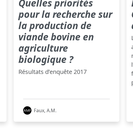
Quelles priorités
pour la recherche sur
la production de
viande bovine en
agriculture
biologique ?
Résultats d’enquête 2017
Faux, A.M.