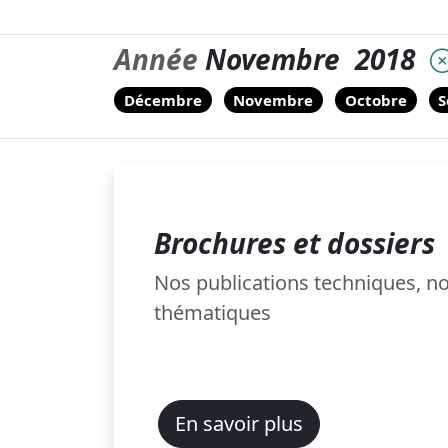
Année
Novembre
2018
Décembre
Novembre
Octobre
S
Brochures et dossiers
Nos publications techniques, 
thématiques
En savoir plus