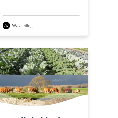
Wavreille, J.