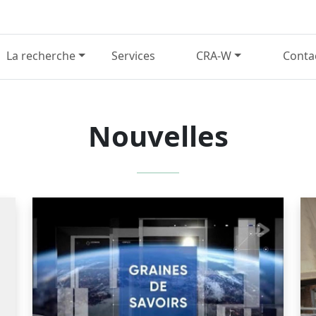
La recherche
Services
CRA-W
Conta
Nouvelles