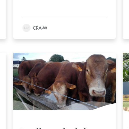
CRA-W