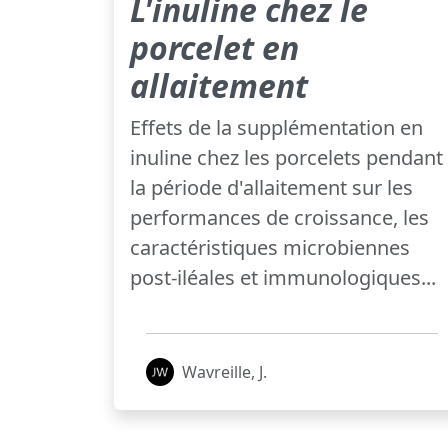
L'inuline chez le
porcelet en
allaitement
Effets de la supplémentation en
inuline chez les porcelets pendant
la période d'allaitement sur les
performances de croissance, les
caractéristiques microbiennes
post-iléales et immunologiques...
Wavreille, J.