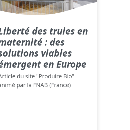
Liberté des truies en
maternité : des
solutions viables
émergent en Europe
Article du site "Produire Bio"
animé par la FNAB (France)