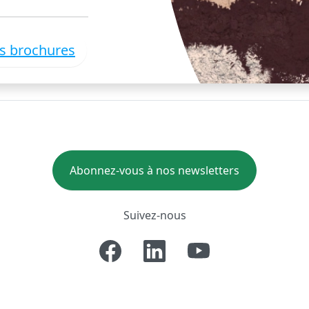
es brochures
Abonnez-vous à nos newsletters
Suivez-nous