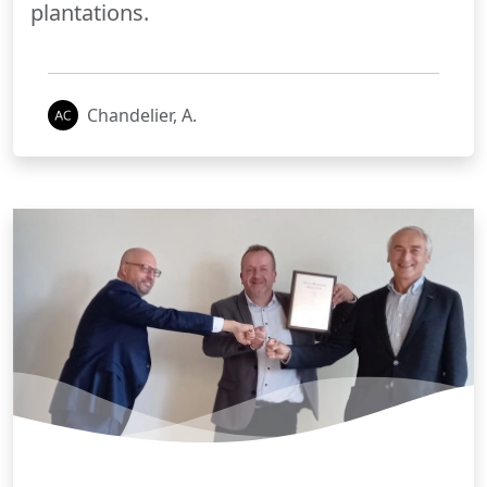
plantations.
Chandelier, A.