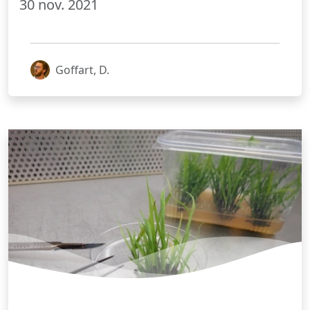
30 nov. 2021
Goffart, D.