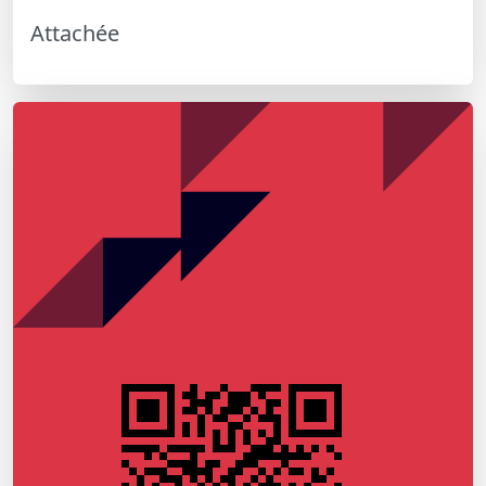
Attachée