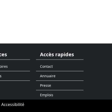
ces
Accès rapides
oires
Contact
s
Annuaire
Presse
Emplois
Accessibilité