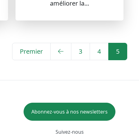
améliorer la...
Premier
3
4
5
Abonnez-vous à nos newsletters
Suivez-nous