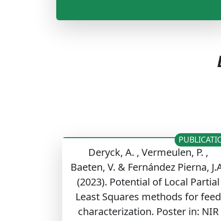
PUBLICATI
Deryck, A. , Vermeulen, P. ,
Baeten, V. & Fernández Pierna, J.
(2023). Potential of Local Partial
Least Squares methods for feed
characterization. Poster in: NIR