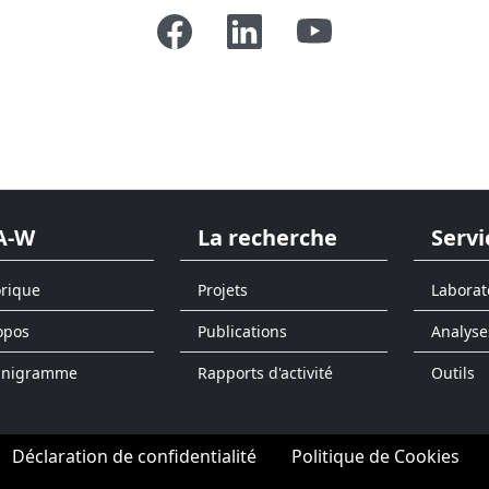
A-W
La recherche
Servi
orique
Projets
Laborat
opos
Publications
Analyse
anigramme
Rapports d'activité
Outils
Déclaration de confidentialité
Politique de Cookies