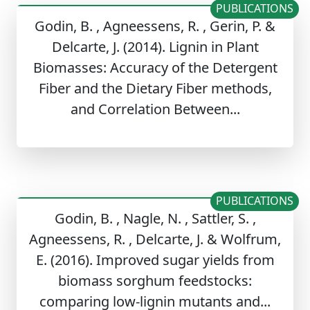
PUBLICATIONS
Godin, B. , Agneessens, R. , Gerin, P. &
Delcarte, J. (2014). Lignin in Plant
Biomasses: Accuracy of the Detergent
Fiber and the Dietary Fiber methods,
and Correlation Between...
PUBLICATIONS
Godin, B. , Nagle, N. , Sattler, S. ,
Agneessens, R. , Delcarte, J. & Wolfrum,
E. (2016). Improved sugar yields from
biomass sorghum feedstocks:
comparing low-lignin mutants and...