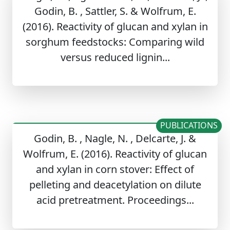
Godin, B. , Sattler, S. & Wolfrum, E.
(2016). Reactivity of glucan and xylan in
sorghum feedstocks: Comparing wild
versus reduced lignin...
PUBLICATIONS
Godin, B. , Nagle, N. , Delcarte, J. &
Wolfrum, E. (2016). Reactivity of glucan
and xylan in corn stover: Effect of
pelleting and deacetylation on dilute
acid pretreatment. Proceedings...