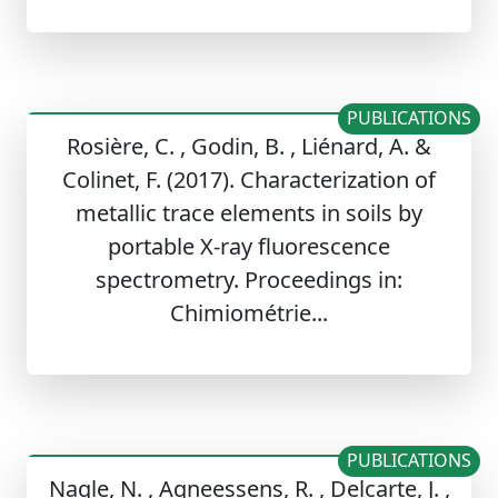
PUBLICATIONS
Rosière, C. , Godin, B. , Liénard, A. &
Colinet, F. (2017). Characterization of
metallic trace elements in soils by
portable X-ray fluorescence
spectrometry. Proceedings in:
Chimiométrie...
PUBLICATIONS
Nagle, N. , Agneessens, R. , Delcarte, J. ,