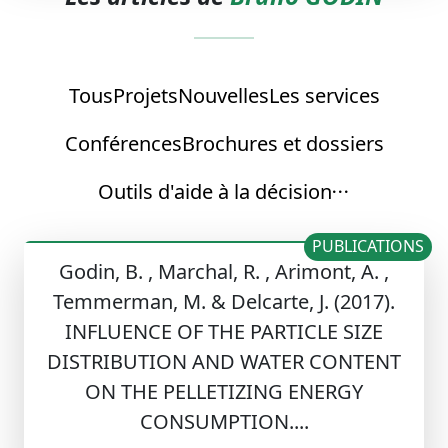
Tous
Projets
Nouvelles
Les services
Conférences
Brochures et dossiers
Outils d'aide à la décision
PUBLICATIONS
Godin, B. , Marchal, R. , Arimont, A. ,
Temmerman, M. & Delcarte, J. (2017).
INFLUENCE OF THE PARTICLE SIZE
DISTRIBUTION AND WATER CONTENT
ON THE PELLETIZING ENERGY
CONSUMPTION....