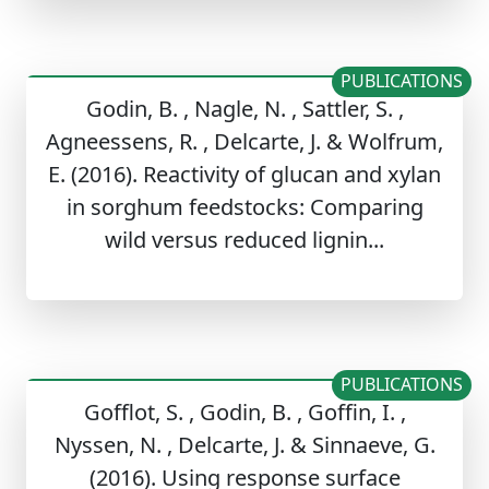
PUBLICATIONS
Godin, B. , Nagle, N. , Sattler, S. ,
Agneessens, R. , Delcarte, J. & Wolfrum,
E. (2016). Reactivity of glucan and xylan
in sorghum feedstocks: Comparing
wild versus reduced lignin...
PUBLICATIONS
Gofflot, S. , Godin, B. , Goffin, I. ,
Nyssen, N. , Delcarte, J. & Sinnaeve, G.
(2016). Using response surface