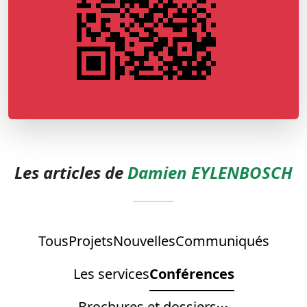
Les articles de
Damien EYLENBOSCH
Tous
Projets
Nouvelles
Communiqués
Les services
Conférences
Brochures et dossiers