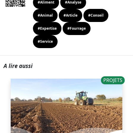
#Aliment
#Analyse
#Animal
#Article
#Conseil
#Expertise
#Fourrage
#Service
A lire aussi
PROJETS