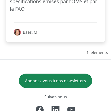
spécifications émises par l’OMS et par
la FAO
Baes, M.
1
eléments
Abonnez-vous à nos newsletters
Suivez-nous