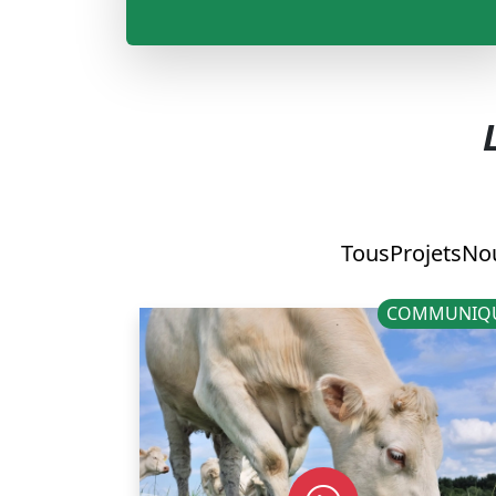
Tous
Projets
Nou
COMMUNIQ