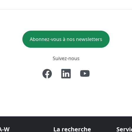
Abonnez-vous à nos newsletters
Suivez-nous
A-W
La recherche
Servi