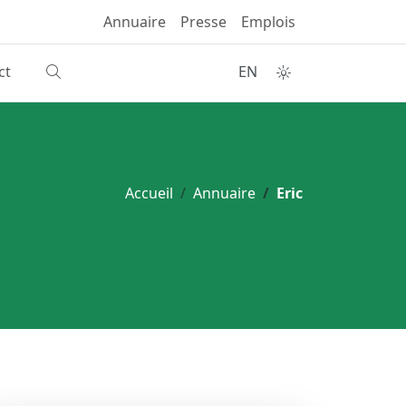
Annuaire
Presse
Emplois
ct
EN
Accueil
Annuaire
Eric