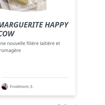
MARGUERITE HAPPY
COW
ne nouvelle filière laitière et
fromagère
Froidmont, E.