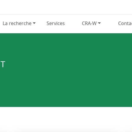
La recherche
Services
CRA-W
Conta
NT