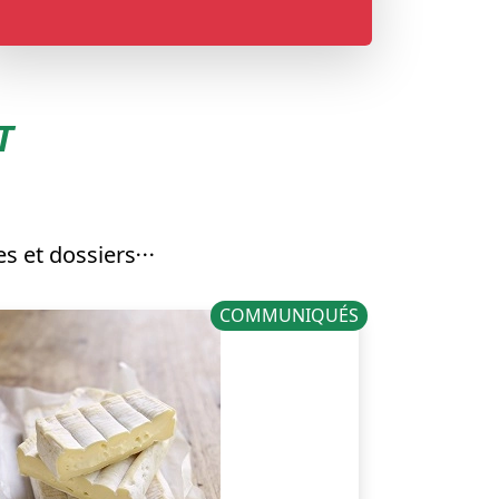
T
s et dossiers
COMMUNIQUÉS