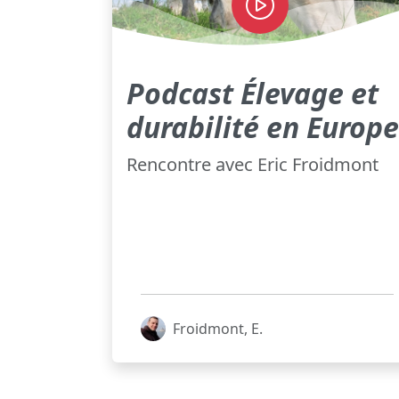
Podcast Élevage et
durabilité en Europe
Rencontre avec Eric Froidmont
Froidmont, E.