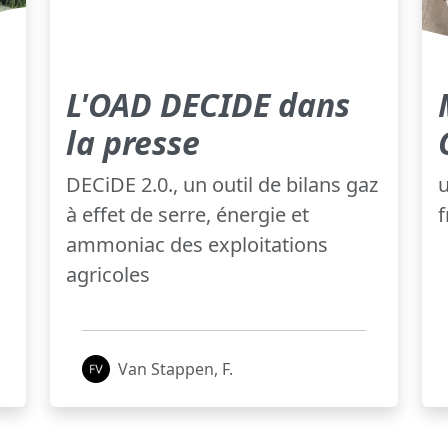
L'OAD DECIDE dans
la presse
DECiDE 2.0., un outil de bilans gaz
u
à effet de serre, énergie et
ammoniac des exploitations
agricoles
Van Stappen, F.