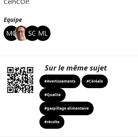
CePiCOP.
Equipe
Sur le même sujet
#Avertissements
#Céréale
#Qualité
#gaspillage alimentaire
#récolte