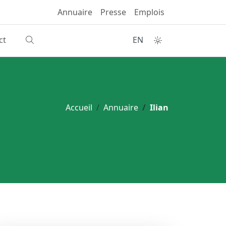
Annuaire
Presse
Emplois
ct
EN
Accueil
Annuaire
Ilian