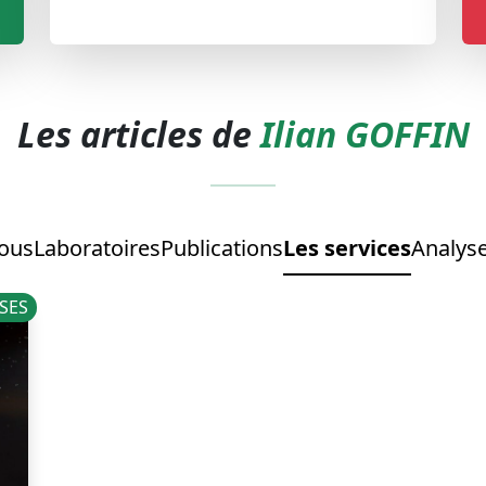
Les articles de
Ilian GOFFIN
ous
Laboratoires
Publications
Les services
Analys
SES