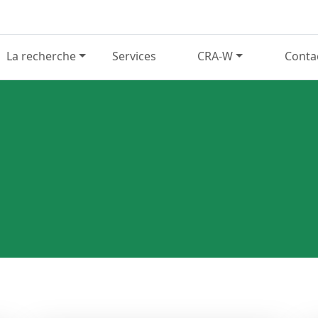
La recherche
Services
CRA-W
Conta