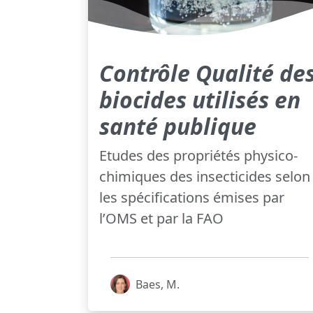
Contrôle Qualité de
biocides utilisés en
santé publique
Etudes des propriétés physico-
chimiques des insecticides selon
les spécifications émises par
l’OMS et par la FAO
Baes, M.