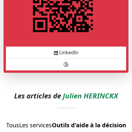
LinkedIn
Les articles de
Julien HERINCKX
Tous
Les services
Outils d'aide à la décision