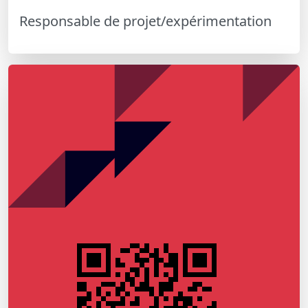
Responsable de projet/expérimentation