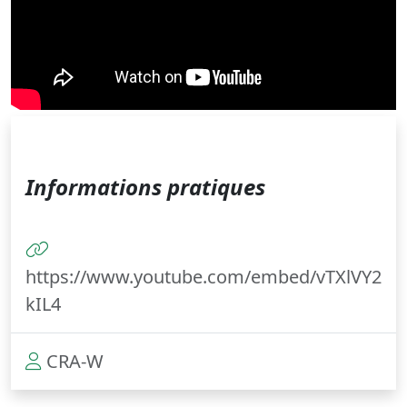
Informations pratiques
https://www.youtube.com/embed/vTXlVY2
kIL4
CRA-W