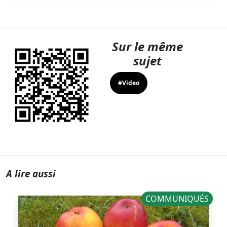
Sur le même
sujet
#Video
A lire aussi
COMMUNIQUÉS