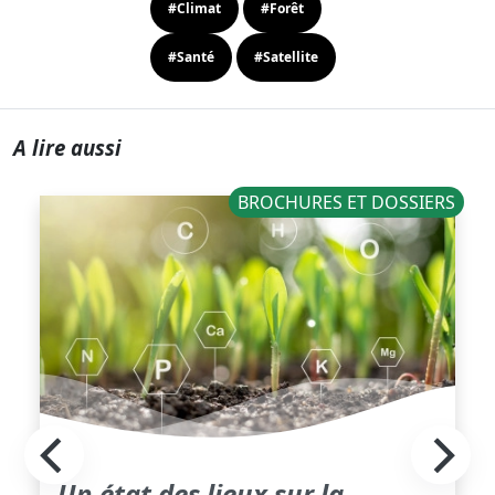
#Climat
#Forêt
#Santé
#Satellite
A lire aussi
BROCHURES ET DOSSIERS
Un état des lieux sur la