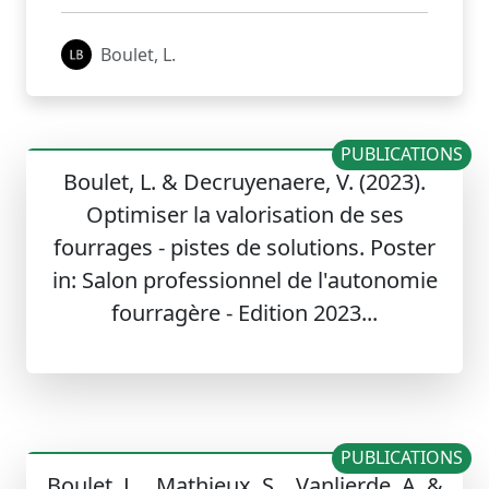
Boulet, L.
PUBLICATIONS
Boulet, L. & Decruyenaere, V. (2023).
Optimiser la valorisation de ses
fourrages - pistes de solutions. Poster
in: Salon professionnel de l'autonomie
fourragère - Edition 2023...
PUBLICATIONS
Boulet, L. , Mathieux, S. , Vanlierde, A. &