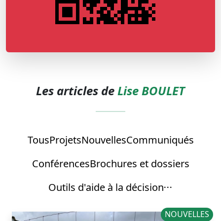
Les articles de
Lise BOULET
Tous
Projets
Nouvelles
Communiqués
Conférences
Brochures et dossiers
Outils d'aide à la décision
NOUVELLES