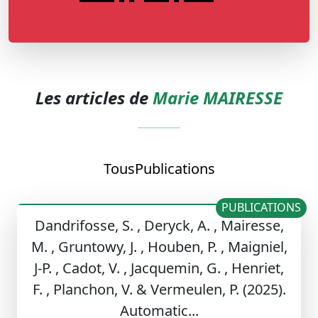
Les articles de
Marie MAIRESSE
Tous
Publications
PUBLICATIONS
Dandrifosse, S. , Deryck, A. , Mairesse,
M. , Gruntowy, J. , Houben, P. , Maigniel,
J-P. , Cadot, V. , Jacquemin, G. , Henriet,
F. , Planchon, V. & Vermeulen, P. (2025).
Automatic...