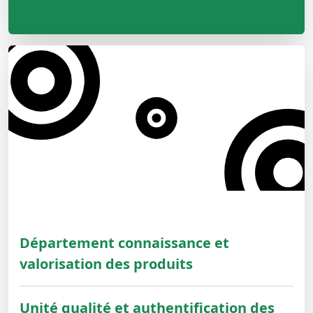
Département connaissance et
valorisation des produits
Unité qualité et authentification des