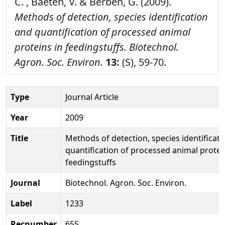
C. , Baeten, V. & Berben, G. (2009).
Methods of detection, species identification
and quantification of processed animal
proteins in feedingstuffs.
Biotechnol.
Agron. Soc. Environ.
13:
(S), 59-70.
Type
Journal Article
Year
2009
Title
Methods of detection, species identificat
quantification of processed animal protei
feedingstuffs
Journal
Biotechnol. Agron. Soc. Environ.
Label
1233
Recnumber
655