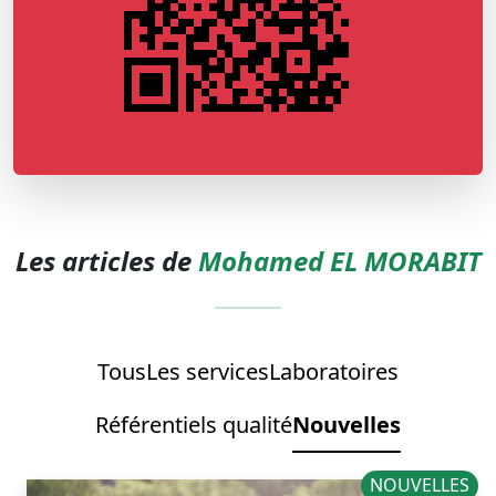
Les articles de
Mohamed EL MORABIT
Tous
Les services
Laboratoires
Référentiels qualité
Nouvelles
NOUVELLES