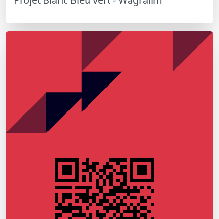
Projet Blanc Bleu vert - Wagralim