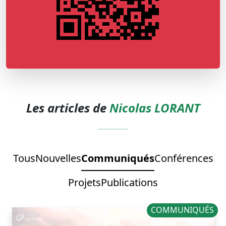
Les articles de
Nicolas LORANT
Tous
Nouvelles
Communiqués
Conférences
Projets
Publications
COMMUNIQUÉS