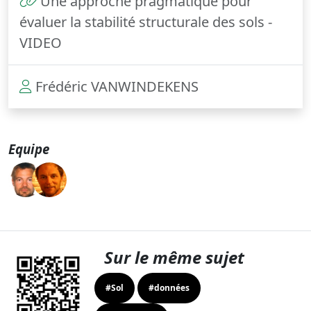
Une approche pragmatique pour
évaluer la stabilité structurale des sols -
VIDEO
Frédéric VANWINDEKENS
Equipe
Sur le même sujet
#Sol
#données