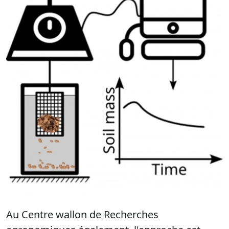
Au Centre wallon de Recherches