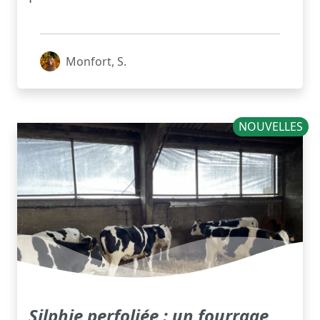
Monfort, S.
NOUVELLES
Silphie perfoliée : un fourrage