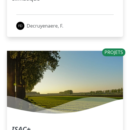
Decruyenaere, F.
PROJETS
ISAC+