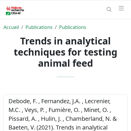
Accueil
Publications
Publications
Trends in analytical
techniques for testing
animal feed
Debode, F. , Fernandez, J.A. , Lecrenier,
M.C. , Veys, P. , Fumière, O. , Minet, O. ,
Pissard, A. , Hulin, J. , Chamberland, N. &
Baeten, V. (2021). Trends in analytical