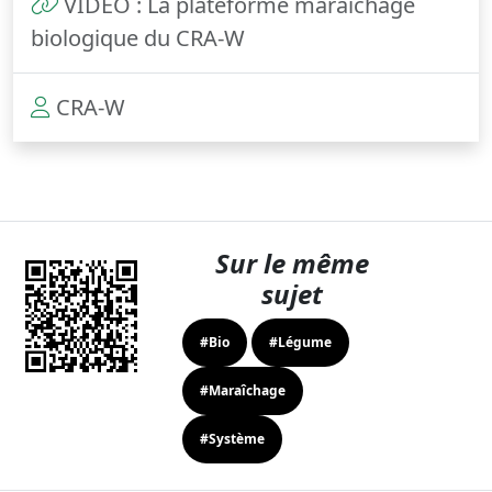
VIDEO : La plateforme maraîchage
biologique du CRA-W
CRA-W
Sur le même
sujet
#Bio
#Légume
#Maraîchage
#Système