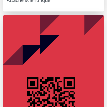
Attaché scientifique