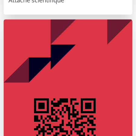
Attaché scientifique