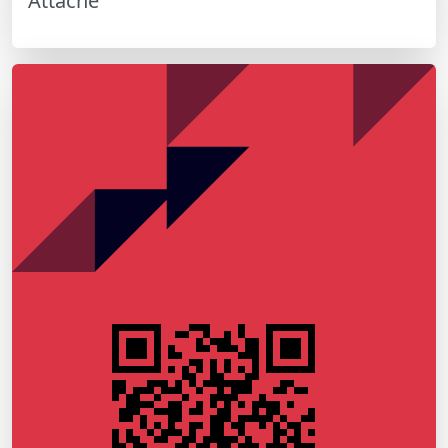
Attaché