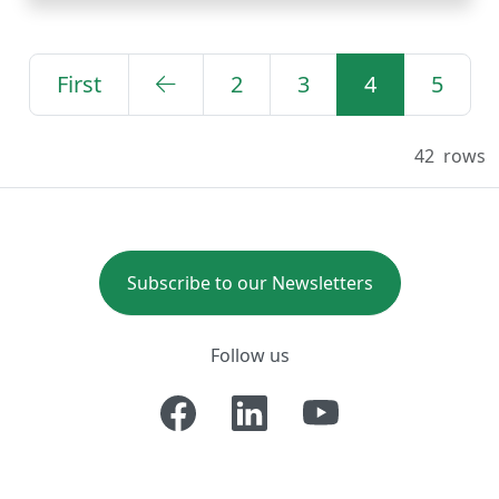
First
2
3
4
5
42
rows
Subscribe to our Newsletters
Follow us