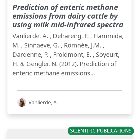
Prediction of enteric methane
emissions from dairy cattle by
using milk mid-infrared spectra
Vanlierde, A. , Dehareng, F. , Hammida,
M. , Sinnaeve, G. , Romnée, J.M. ,
Dardenne, P. , Froidmont, E. , Soyeurt,
H. & Gengler, N. (2012). Prediction of
enteric methane emissions...
Vanlierde, A.
SCIENTIFIC PUBLICATIONS