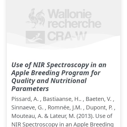
Use of NIR Spectroscopy in an
Apple Breeding Program for
Quality and Nutritional
Parameters
Pissard, A. , Bastiaanse, H.. , Baeten, V. ,
Sinnaeve, G. , Romnée, J.M. , Dupont, P. ,
Mouteau, A. & Lateur, M. (2013). Use of
NIR Spectroscopy in an Apple Breeding