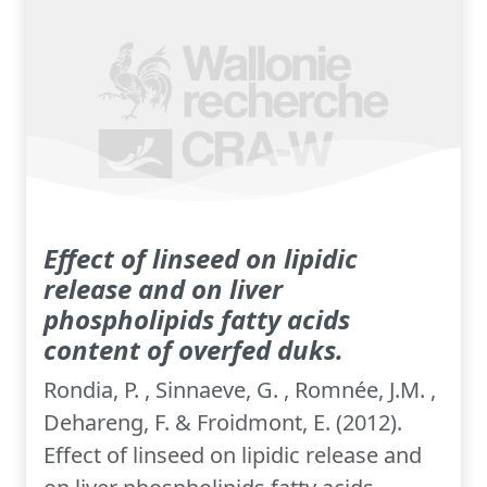
Effect of linseed on lipidic
release and on liver
phospholipids fatty acids
content of overfed duks.
Rondia, P. , Sinnaeve, G. , Romnée, J.M. ,
Dehareng, F. & Froidmont, E. (2012).
Effect of linseed on lipidic release and