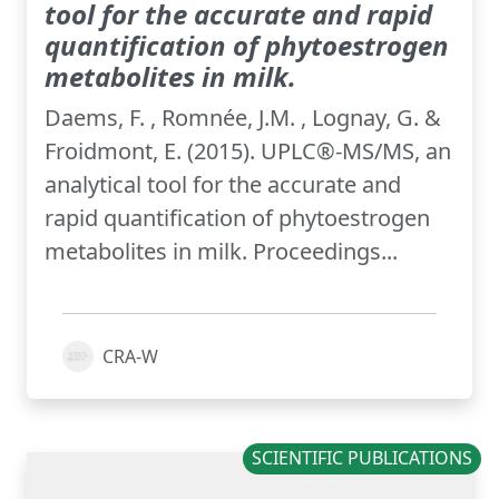
tool for the accurate and rapid
quantification of phytoestrogen
metabolites in milk.
Daems, F. , Romnée, J.M. , Lognay, G. &
Froidmont, E. (2015). UPLC®-MS/MS, an
analytical tool for the accurate and
rapid quantification of phytoestrogen
metabolites in milk. Proceedings...
CRA-W
SCIENTIFIC PUBLICATIONS