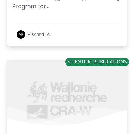
Program for...
Pissard, A.
SCIENTIFIC PUBLICATIONS