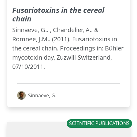
Fusariotoxins in the cereal
chain
Sinnaeve, G.. , Chandelier, A.. &
Romnee, J.M.. (2011). Fusariotoxins in
the cereal chain. Proceedings in: Bühler
mycotoxin day, Zuzwill-Switzerland,
07/10/2011,
Sinnaeve, G.
SCIENTIFIC PUBLICATIONS