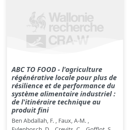
ABC TO FOOD - l'agriculture
régénérative locale pour plus de
résilience et de performance du
système alimentaire industriel :
de l'itinéraire technique au
produit fini
Ben Abdallah, F. , Faux, A-M. ,
Eylenbosch, D. , Crevits, C. , Gofflot, S. ,