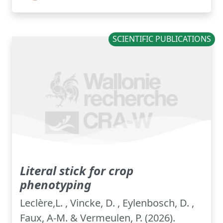
SCIENTIFIC PUBLICATIONS
Literal stick for crop
phenotyping
Leclère,L. , Vincke, D. , Eylenbosch, D. ,
Faux, A-M. & Vermeulen, P. (2026).