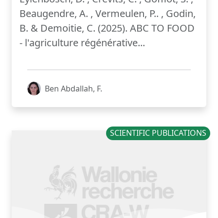
Beaugendre, A. , Vermeulen, P.. , Godin,
B. & Demoitie, C. (2025). ABC TO FOOD
- l'agriculture régénérative...
Ben Abdallah, F.
SCIENTIFIC PUBLICATIONS