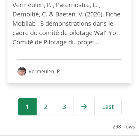
Vermeulen, P. , Paternostre, L. ,
Demoitié, C. & Baeten, V. (2026). Fiche
Mobilab : 3 démonstrations dans le
cadre du comité de pilotage Wal’Prot.
Comité de Pilotage du projet...
Vermeulen, P.
1
2
3
Last
298
rows