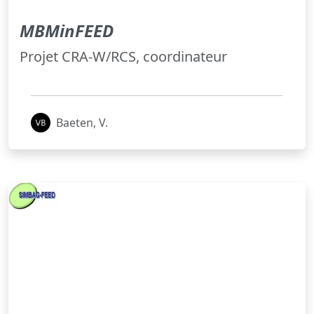
MBMinFEED
Projet CRA-W/RCS, coordinateur
Baeten, V.