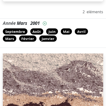
2
eléments
Année
Mars
2001
Septembre
Août
Juin
Mai
Avril
Mars
Février
Janvier