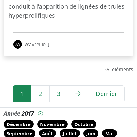
conduit à l’apparition de lignées de truies
hyperprolifiques
Wavreille, J.
39
eléments
1
2
3
Dernier
Année
2017
Décembre
Novembre
Octobre
Septembre
Août
Juillet
Juin
Mai