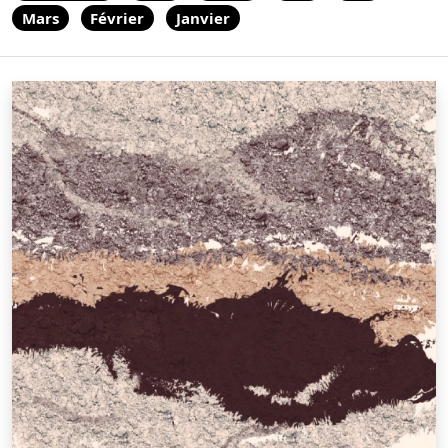
Mars
Février
Janvier