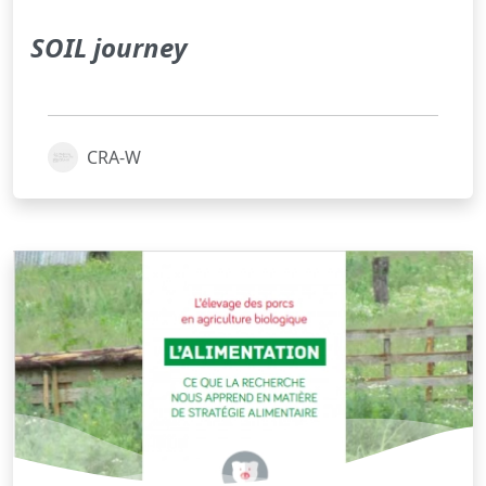
SOIL journey
CRA-W