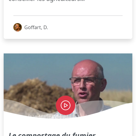
Goffart, D.
Le compostage du fumier