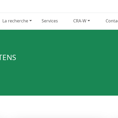
La recherche
Services
CRA-W
Conta
TENS