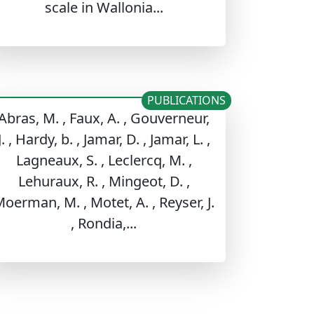
scale in Wallonia...
PUBLICATIONS
Abras, M. , Faux, A. , Gouverneur,
J. , Hardy, b. , Jamar, D. , Jamar, L. ,
Lagneaux, S. , Leclercq, M. ,
Lehuraux, R. , Mingeot, D. ,
oerman, M. , Motet, A. , Reyser, J.
, Rondia,...