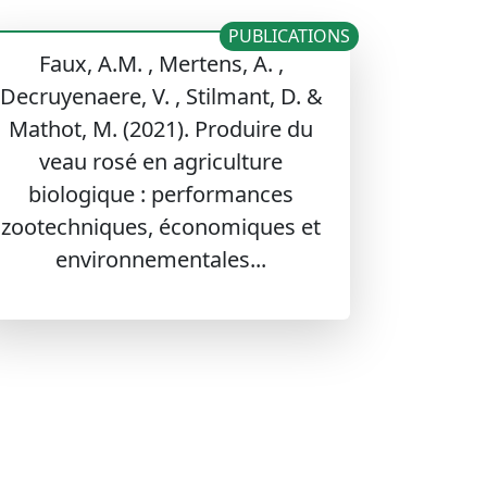
PUBLICATIONS
Faux, A.M. , Mertens, A. ,
Decruyenaere, V. , Stilmant, D. &
Mathot, M. (2021). Produire du
veau rosé en agriculture
biologique : performances
zootechniques, économiques et
environnementales...