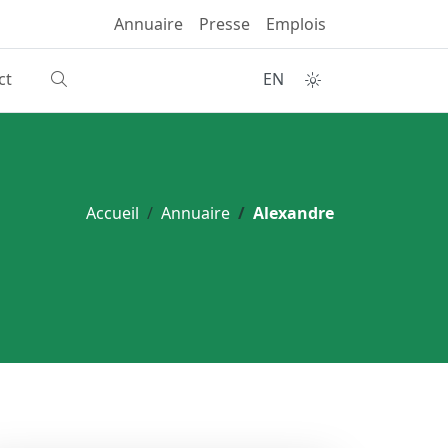
Annuaire
Presse
Emplois
ct
EN
Accueil
Annuaire
Alexandre