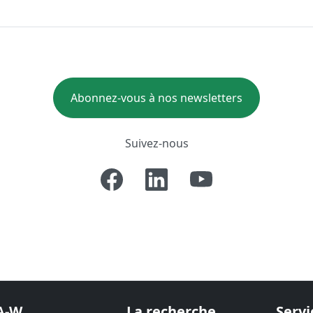
Abonnez-vous à nos newsletters
Suivez-nous
A-W
La recherche
Servi