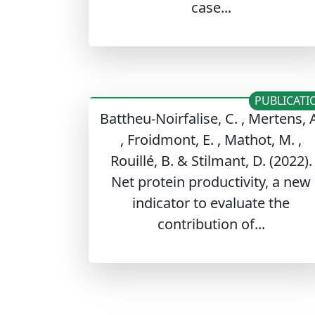
case...
PUBLICATI
Battheu-Noirfalise, C. , Mertens, 
, Froidmont, E. , Mathot, M. ,
Rouillé, B. & Stilmant, D. (2022).
Net protein productivity, a new
indicator to evaluate the
contribution of...