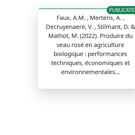
PUBLICATI
Faux, A.M. , Mertens, A. ,
Decruyenaere, V. , Stilmant, D. 
Mathot, M. (2022). Produire du
veau rosé en agriculture
biologique : performances
techniques, économiques et
environnementales...