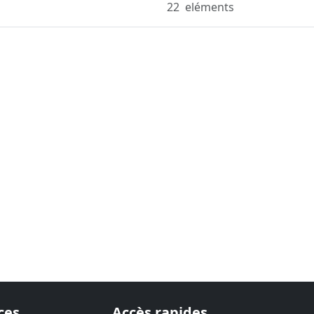
22
eléments
ces
Accès rapides