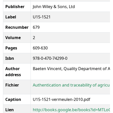
Publisher
John Wiley & Sons, Ltd
Label
U15-1521
Recnumber
679
Volume
2
Pages
609-630
Isbn
978-0-470-74299-0
Author
Baeten Vincent, Quality Department of Ag
address
Fichier
Authentication and traceability of agricu
Caption
U15-1521-vermeulen-2010.pdf
Lien
http://books.google.be/books?id=MTLoO-