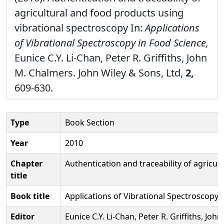
agricultural and food products using
vibrational spectroscopy In:
Applications
of Vibrational Spectroscopy in Food Science,
Eunice C.Y. Li-Chan, Peter R. Griffiths, John
M. Chalmers. John Wiley & Sons, Ltd,
2,
609-630.
Type
Book Section
Year
2010
Chapter
Authentication and traceability of agricu
title
Book title
Applications of Vibrational Spectroscopy 
Editor
Eunice C.Y. Li-Chan, Peter R. Griffiths, Jo