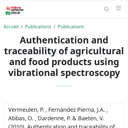
Accueil
Publications
Publications
Authentication and
traceability of agricultural
and food products using
vibrational spectroscopy
Vermeulen, P. , Fernández Pierna, J.A. ,
Abbas, O. , Dardenne, P. & Baeten, V.
(2010). Authentication and traceability of