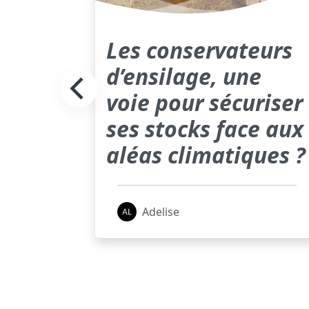
Les conservateurs
 les
d’ensilage, une
voie pour sécuriser
nnes
ses stocks face aux
aléas climatiques ?
Adelise