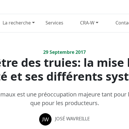
La recherche
Services
CRA-W
Conta
29
Septembre
2017
tre des truies: la mise
té et ses différents sy
nimaux est une préoccupation majeure tant pou
que pour les producteurs.
JOSÉ WAVREILLE