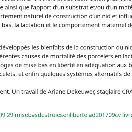
ainsi que l’apport d’un substrat et/ou d’un matér
tement naturel de construction d’un nid et influ
 bas, la lactation et le comportement maternel d
développés les bienfaits de la construction du nid
fférentes causes de mortalité des porcelets en lac
oges de mise bas en liberté en adéquation aux b
celets, et enfin quelques systèmes alternatifs de
ent. Un travail de Ariane Dekeuwer, stagiaire C
09 29 misebasdestruiesenliberte ad201709cv livr