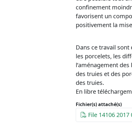
confinement moindre 
favorisent un compor
positivement la mise
Dans ce travail sont 
les porcelets, les di
l’aménagement des l
des truies et des por
des truies.
En libre téléchargem
Fichier(s) attaché(s)
File 14106 2017 