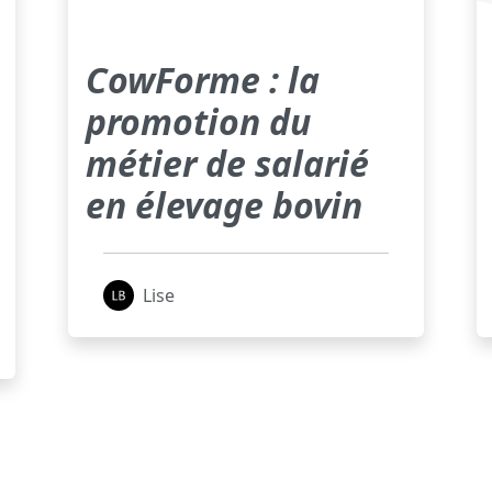
CowForme : la
promotion du
métier de salarié
en élevage bovin
Lise