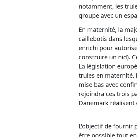
notamment, les truie
groupe avec un espa
En maternité, la maj
caillebotis dans lesq
enrichi pour autorise
construire un nid). C
La législation europ
truies en maternité. 
mise bas avec confin
rejoindra ces trois 
Danemark réalisent 
L’objectif de fournir 
être possible tout e