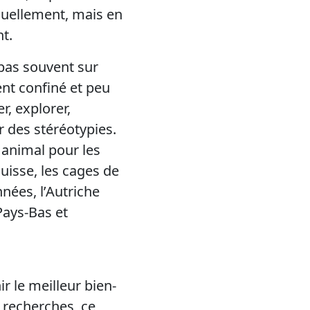
duellement, mais en
nt.
bas souvent sur
ent confiné et peu
r, explorer,
r des stéréotypies.
 animal pour les
uisse, les cages de
nées, l’Autriche
Pays-Bas et
ir le meilleur bien-
 recherches, ce