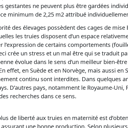
s gestantes ne peuvent plus être gardées indivi
ce minimum de 2,25 m2 attribué individuelleme
orité des élevages possèdent des cages de mise 
uelles les truies disposent d’un espace relativem
r l’expression de certains comportements (fouille
eci crée un stress et un mal être qui se traduit pa
éenne évolue dans le sens d’un meilleur bien-être
En effet, en Suède et en Norvège, mais aussi en S
ement continu sont interdites. Dans quelques an
pays. D’autres pays, notamment le Royaume-Uni, 
des recherches dans ce sens.
plus de liberté aux truies en maternité est d’obten
n assurant une bonne production. Selon plusieurs