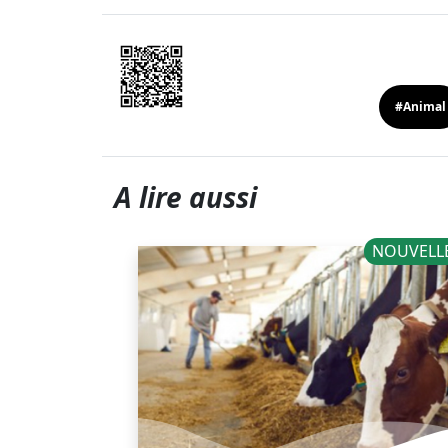
#Animal
A lire aussi
NOUVELLES
NOUVELL