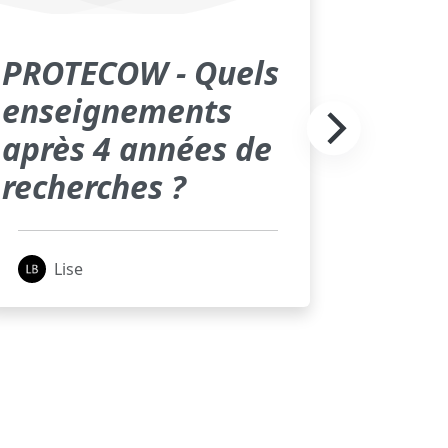
PROTECOW - Quels
enseignements
après 4 années de
recherches ?
Lise