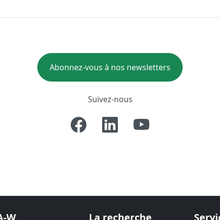
Abonnez-vous à nos newsletters
Suivez-nous
A-W
La recherche
Servi