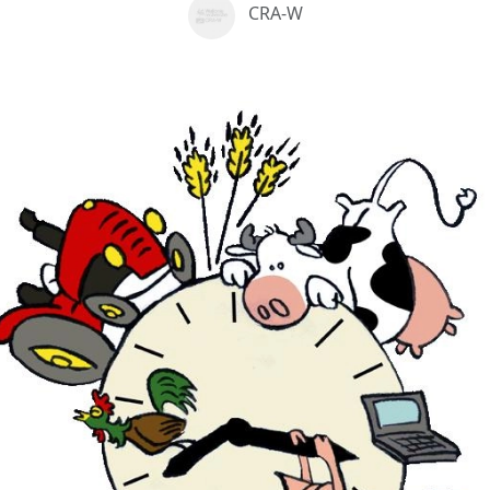
CRA-W