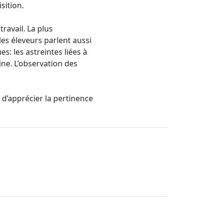
sition.
ravail. La plus
 les éleveurs parlent aussi
s: les astreintes liées à
ine. L’observation des
 d’apprécier la pertinence