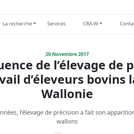
La recherche
Services
CRA-W
Conta
20
Novembre
2017
ence de l’élevage de p
avail d’éleveurs bovins l
Wallonie
nées, l’élevage de précision a fait son apparitio
wallons