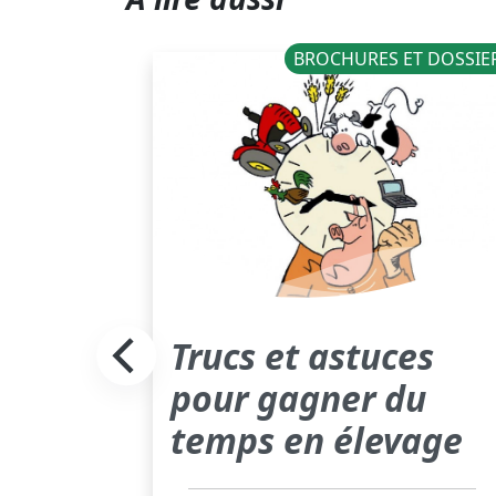
NOUVELLES
BROCHURES ET DOSSIE
Trucs et astuces
u
pour gagner du
temps en élevage
en