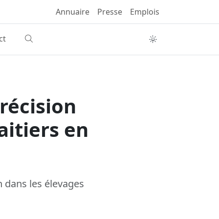
Annuaire
Presse
Emplois
ct
récision
aitiers en
n dans les élevages