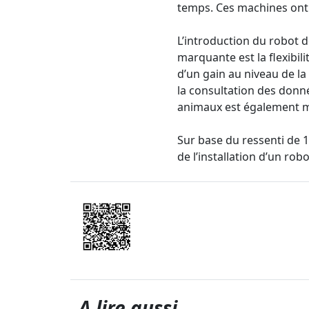
temps. Ces machines ont c
L’introduction du robot de
marquante est la flexibilit
d’un gain au niveau de la 
la consultation des donné
animaux est également m
Sur base du ressenti de 1
de l’installation d’un robo
A lire aussi