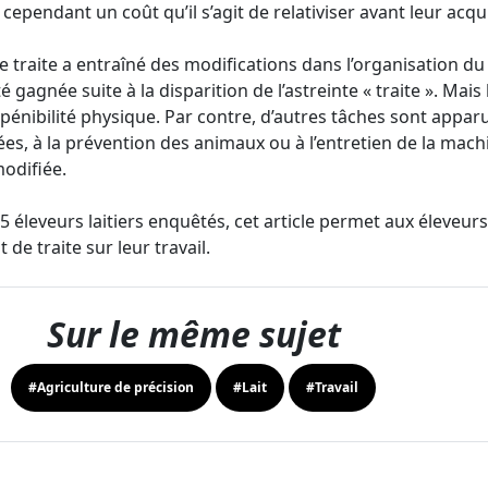
ependant un coût qu’il s’agit de relativiser avant leur acqui
 traite a entraîné des modifications dans l’organisation du t
é gagnée suite à la disparition de l’astreinte « traite ». Mais
pénibilité physique. Par contre, d’autres tâches sont apparue
es, à la prévention des animaux ou à l’entretien de la mach
odifiée.
5 éleveurs laitiers enquêtés, cet article permet aux éleveurs
t de traite sur leur travail.
Sur le même sujet
#Agriculture de précision
#Lait
#Travail