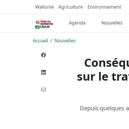
Wallonie
Agriculture
Environnement
Agenda
Nouvelles
Accueil
Nouvelles
Conséqu
sur le tr
Depuis quelques an