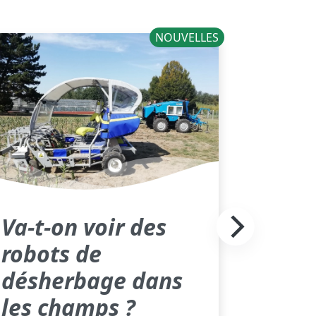
NOUVELLES
Va-t-on voir des
robots de
désherbage dans
les champs ?