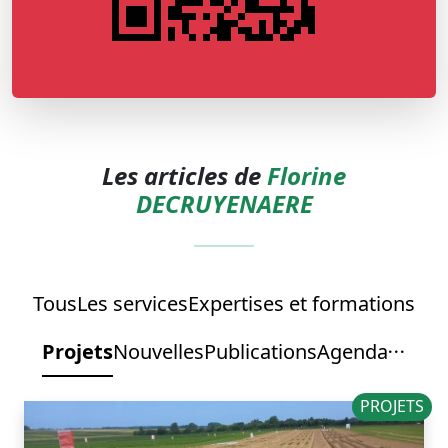
Les articles de
Florine
DECRUYENAERE
Tous
Les services
Expertises et formations
Projets
Nouvelles
Publications
Agenda
PROJETS