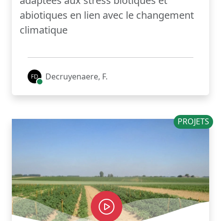
adaptées aux stress biotiques et
abiotiques en lien avec le changement
climatique
Decruyenaere, F.
PROJETS