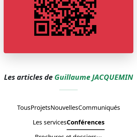
Les articles de
Guillaume JACQUEMIN
Tous
Projets
Nouvelles
Communiqués
Les services
Conférences
Brochures et dossiers