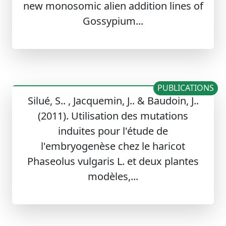
new monosomic alien addition lines of
Gossypium...
PUBLICATIONS
Silué, S.. , Jacquemin, J.. & Baudoin, J..
(2011). Utilisation des mutations
induites pour l'étude de
l'embryogenèse chez le haricot
Phaseolus vulgaris L. et deux plantes
modèles,...