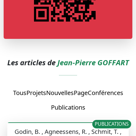
Les articles de
Jean-Pierre GOFFART
Tous
Projets
Nouvelles
Page
Conférences
Publications
PUBLICATIONS
Godin, B. , Agneessens, R. , Schmit, T. ,