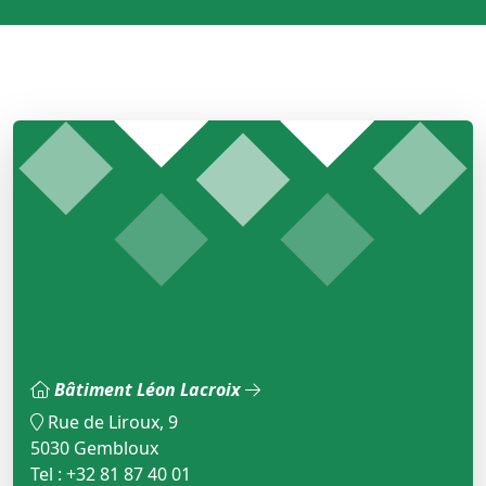
Bâtiment Léon Lacroix
Rue de Liroux, 9
5030 Gembloux
Tel : +32 81 87 40 01