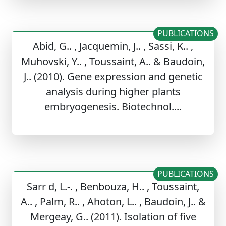
PUBLICATIONS
Abid, G.. , Jacquemin, J.. , Sassi, K.. ,
Muhovski, Y.. , Toussaint, A.. & Baudoin,
J.. (2010). Gene expression and genetic
analysis during higher plants
embryogenesis. Biotechnol....
PUBLICATIONS
Sarr d, L.-. , Benbouza, H.. , Toussaint,
A.. , Palm, R.. , Ahoton, L.. , Baudoin, J.. &
Mergeay, G.. (2011). Isolation of five