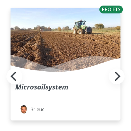
PROJETS
Microsoilsystem
Brieuc