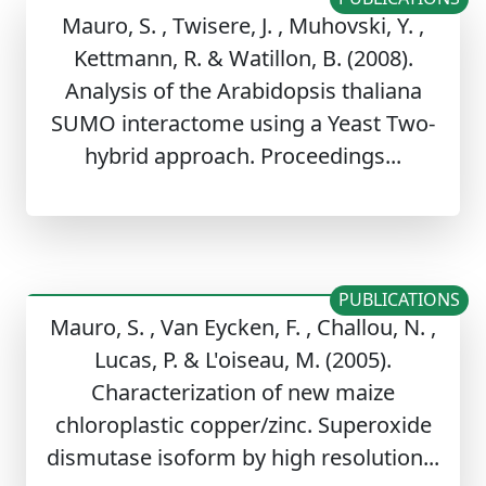
Mauro, S. , Twisere, J. , Muhovski, Y. ,
Kettmann, R. & Watillon, B. (2008).
Analysis of the Arabidopsis thaliana
SUMO interactome using a Yeast Two-
hybrid approach. Proceedings...
PUBLICATIONS
Mauro, S. , Van Eycken, F. , Challou, N. ,
Lucas, P. & L'oiseau, M. (2005).
Characterization of new maize
chloroplastic copper/zinc. Superoxide
dismutase isoform by high resolution...