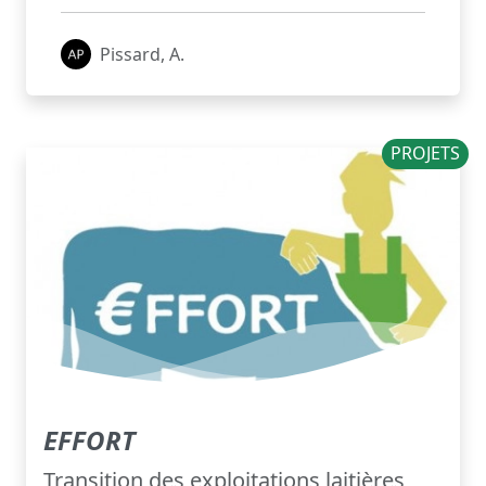
Pissard, A.
PROJETS
EFFORT
Transition des exploitations laitières