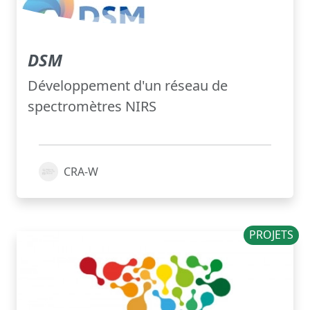
DSM
Développement d'un réseau de
spectromètres NIRS
CRA-W
PROJETS