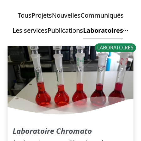
Tous
Projets
Nouvelles
Communiqués
Les services
Publications
Laboratoires
LABORATOIRES
Laboratoire Chromato