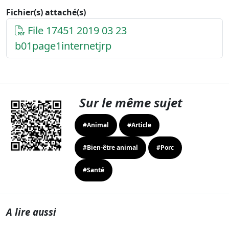
Fichier(s) attaché(s)
File 17451 2019 03 23
b01page1internetjrp
Sur le même sujet
#Animal
#Article
#Bien-être animal
#Porc
#Santé
A lire aussi