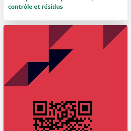
contrôle et résidus