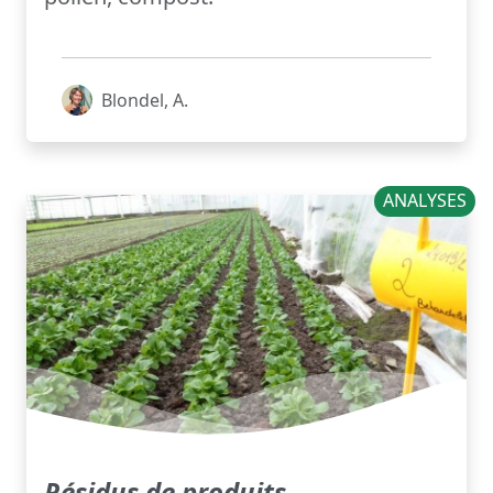
Blondel, A.
ANALYSES
Résidus de produits