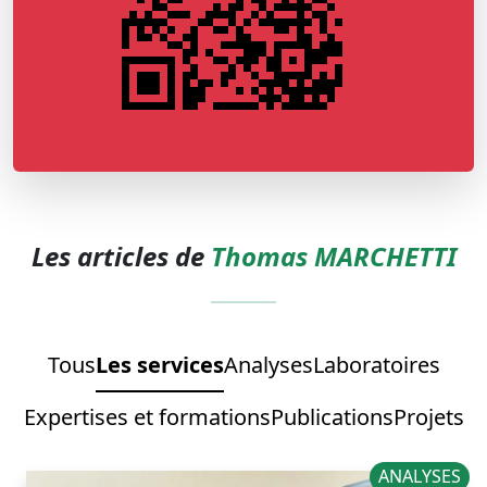
Les articles de
Thomas MARCHETTI
Tous
Les services
Analyses
Laboratoires
Expertises et formations
Publications
Projets
ANALYSES