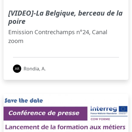
[VIDEO]-La Belgique, berceau de la
poire
Emission Contrechamps n°24, Canal
zoom
Rondia, A.