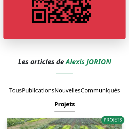
Les articles de
Alexis JORION
Tous
Publications
Nouvelles
Communiqués
Projets
PROJETS