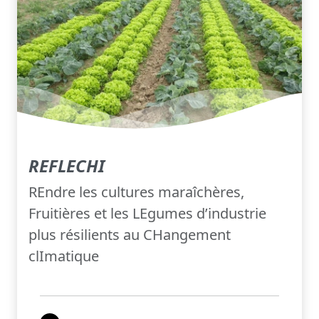
REFLECHI
REndre les cultures maraîchères,
Fruitières et les LEgumes d’industrie
plus résilients au CHangement
clImatique