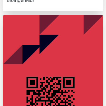
Bioingénieur